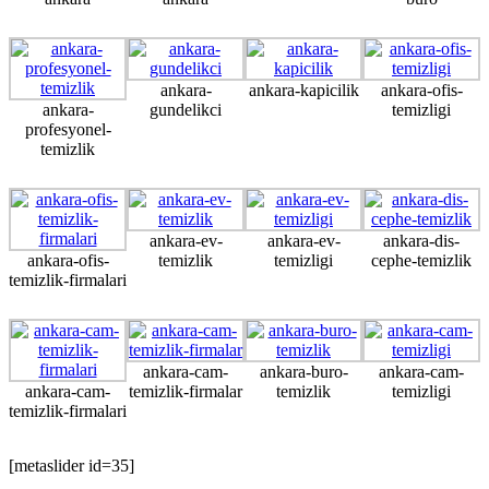
ankara-
ankara-kapicilik
ankara-ofis-
ankara-
gundelikci
temizligi
profesyonel-
temizlik
ankara-ev-
ankara-ev-
ankara-dis-
ankara-ofis-
temizlik
temizligi
cephe-temizlik
temizlik-firmalari
ankara-cam-
ankara-buro-
ankara-cam-
ankara-cam-
temizlik-firmalar
temizlik
temizligi
temizlik-firmalari
[metaslider id=35]