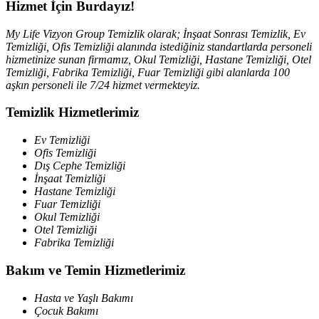
Hizmet İçin Burdayız!
My Life Vizyon Group Temizlik olarak; İnşaat Sonrası Temizlik, Ev
Temizliği, Ofis Temizliği alanında istediğiniz standartlarda personeli
hizmetinize sunan firmamız, Okul Temizliği, Hastane Temizliği, Otel
Temizliği, Fabrika Temizliği, Fuar Temizliği gibi alanlarda 100
aşkın personeli ile 7/24 hizmet vermekteyiz.
Temizlik Hizmetlerimiz
Ev Temizliği
Ofis Temizliği
Dış Cephe Temizliği
İnşaat Temizliği
Hastane Temizliği
Fuar Temizliği
Okul Temizliği
Otel Temizliği
Fabrika Temizliği
Bakım ve Temin Hizmetlerimiz
Hasta ve Yaşlı Bakımı
Çocuk Bakımı