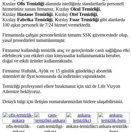
Kızılay
Ofis Temizliği
alanında istediğiniz standartlarda personeli
hizmetinize sunan firmamız, Kızılay
Okul Temizliği
,
Kızılay
Hastane Temizliği
, Kızılay
Otel Temizliği
,
Kızılay
Fabrika Temizliği
, Kızılay
Fuar Temizliği
gibi alanlarda
100 aşkın personeli ile 7/24 hizmet vermektedir.
Firmamızda çalışan personelimizin tamamı SSK güvencesinde olup,
yasal prosedürleri tamamlanmıştır.
Firmamız kullandığı temizlik araç ve gereçlerinde canlı sağlığına etki
edebilecek yan etkileri olan kimyasallar kullanmamakla beraber,
doğal ve etkili ürünler kullanmaktadır.
Firmamız Haftalık, Aylık ve 15 günlük gündelikçi abonelik
sistemleri ile fiyat konusunda da indirimler yapmaktadır.
Temizliği profesyonel ellere bırakmanız için sizi de Life Vizyon
Ailemize bekliyoruz.
Detaylı bilgi için iletişim numaralarımızdan bizlere ulaşabilirsiniz.
ofis-temizlik-
cam-temizligi-
ankara-temizlikci
ankara-temizlik-
ankara
ankara
buro