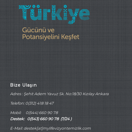
Bize Ulaşın
Adres : Şehit Adem Yavuz Sk. No:18/30 Kızılay Ankara
Telefon: 0(312) 418 18 47
Mobil: 0(544) 660 90 78
Destek: 0(543) 660 90 78 (7/24 )
E-Mail: destek[at]mylifevizyontemizlik.com