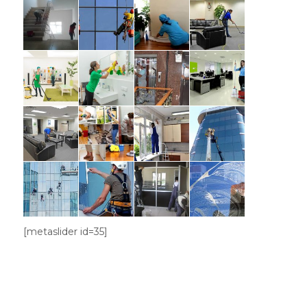
[metaslider id=35]