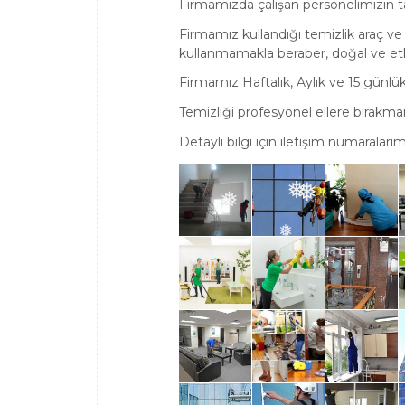
Firmamızda çalışan personelimizin 
❅
Firmamız kullandığı temizlik araç ve 
kullanmamakla beraber, doğal ve etki
Firmamız Haftalık, Aylık ve 15 günlük
Temizliği profesyonel ellere bırakman
Detaylı bilgi için iletişim numaralarım
❅
❅
❅
❅