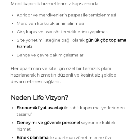
Mobil kapıcılık hizmetlerimiz kapsamında:
Koridor ve merdivenlerin paspas ile temizlenmesi
Merdiven korkuluklarının silinmesi
Giriş kapısı ve asansör temizliklerinin yapılması
Site yönetimi isteğine bağlı olarak
günlük çöp toplama
hizmeti
Bahçe ve çevre bakım çalışmaları
Her apartman ve site için özel bir temizlik planı
hazırlanarak hizmetin düzenli ve kesintisiz şekilde
devam etmesi sağlanır.
Neden Life Vizyon?
Ekonomik fiyat avantajı
ile sabit kapıcı maliyetlerinden
tasarruf
Deneyimli ve güvenilir personel
sayesinde kaliteli
hizmet
Esnek planlama
ile apartman yönetimlerine özel