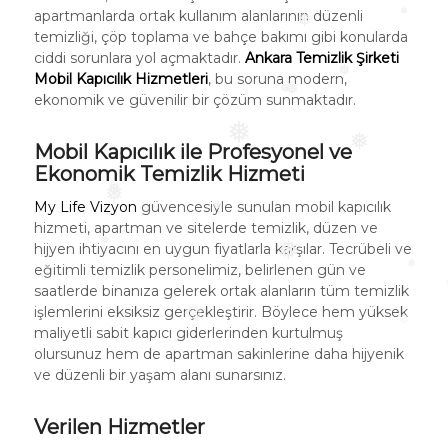
apartmanlarda ortak kullanım alanlarının düzenli
temizliği, çöp toplama ve bahçe bakımı gibi konularda
❅
❅
ciddi sorunlara yol açmaktadır.
Ankara Temizlik Şirketi
Mobil Kapıcılık Hizmetleri
, bu soruna modern,
ekonomik ve güvenilir bir çözüm sunmaktadır.
❅
❅
❅
Mobil Kapıcılık ile Profesyonel ve
❅
Ekonomik Temizlik Hizmeti
❅
My Life Vizyon
güvencesiyle sunulan mobil kapıcılık
❅
hizmeti, apartman ve sitelerde temizlik, düzen ve
❅
❅
hijyen ihtiyacını en uygun fiyatlarla karşılar. Tecrübeli ve
eğitimli temizlik personelimiz, belirlenen gün ve
❅
❅
saatlerde binanıza gelerek ortak alanların tüm temizlik
❅
işlemlerini eksiksiz gerçekleştirir. Böylece hem yüksek
❅
❅
maliyetli sabit kapıcı giderlerinden kurtulmuş
❅
olursunuz hem de apartman sakinlerine daha hijyenik
ve düzenli bir yaşam alanı sunarsınız.
Verilen Hizmetler