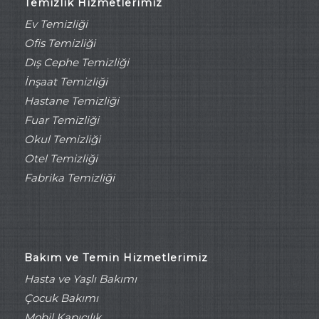
Temizlik Hizmetlerimiz
Ev Temizliği
Ofis Temizliği
Dış Cephe Temizliği
İnşaat Temizliği
Hastane Temizliği
Fuar Temizliği
Okul Temizliği
Otel Temizliği
Fabrika Temizliği
Bakım ve Temin Hizmetlerimiz
Hasta ve Yaşlı Bakımı
Çocuk Bakımı
Mobil Kapıcılık