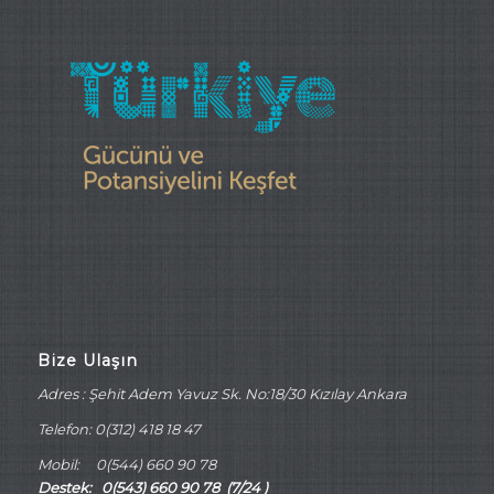
Bize Ulaşın
Adres : Şehit Adem Yavuz Sk. No:18/30 Kızılay Ankara
Telefon: 0(312) 418 18 47
Mobil: 0(544) 660 90 78
Destek: 0(543) 660 90 78 (7/24 )