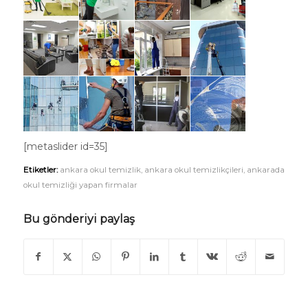
[metaslider id=35]
Etiketler:
ankara okul temizlik
,
ankara okul temizlikçileri
,
ankarada
okul temizliği yapan firmalar
Bu gönderiyi paylaş